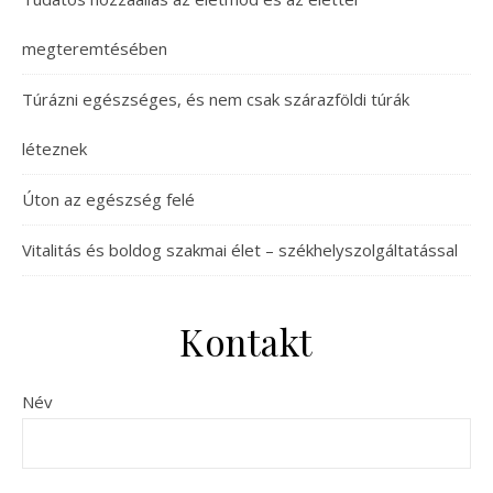
megteremtésében
Túrázni egészséges, és nem csak szárazföldi túrák
léteznek
Úton az egészség felé
Vitalitás és boldog szakmai élet – székhelyszolgáltatással
Kontakt
Név