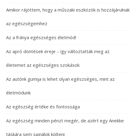
Amikor rájöttem, hogy a műszaki eszközök is hozzájárulnak
az egészségemhez
Az a fránya egészséges életmód!
Az apró döntések ereje – így változtatták meg az
életemet az egészséges szokások
Az autónk gumija is lehet olyan egészséges, mint az
életmódunk
Az egészség értéke és fontossága
Az egészség minden pénzt megér, de azért egy Anekke
táskára sem sajnálok költeni