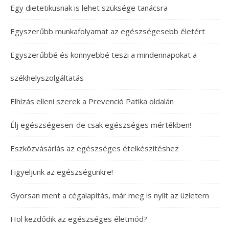
Egy dietetikusnak is lehet szüksége tanácsra
Egyszerűbb munkafolyamat az egészségesebb életért
Egyszerűbbé és könnyebbé teszi a mindennapokat a
székhelyszolgáltatás
Elhízás elleni szerek a Prevenció Patika oldalán
Élj egészségesen-de csak egészséges mértékben!
Eszközvásárlás az egészséges ételkészítéshez
Figyeljünk az egészségünkre!
Gyorsan ment a cégalapítás, már meg is nyílt az üzletem
Hol kezdődik az egészséges életmód?