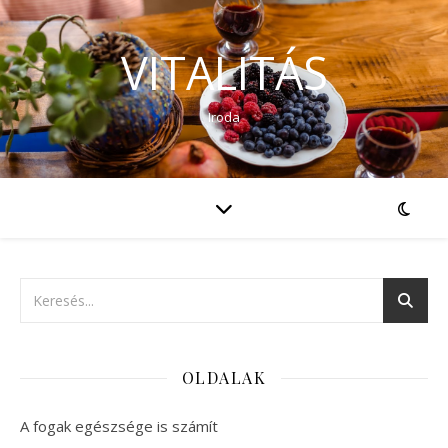
VITALITÁS
Iroda
OLDALAK
A fogak egészsége is számít