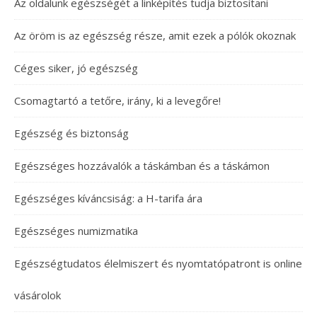
Az oldalunk egészségét a linképítés tudja biztosítani
Az öröm is az egészség része, amit ezek a pólók okoznak
Céges siker, jó egészség
Csomagtartó a tetőre, irány, ki a levegőre!
Egészség és biztonság
Egészséges hozzávalók a táskámban és a táskámon
Egészséges kíváncsiság: a H-tarifa ára
Egészséges numizmatika
Egészségtudatos élelmiszert és nyomtatópatront is online
vásárolok