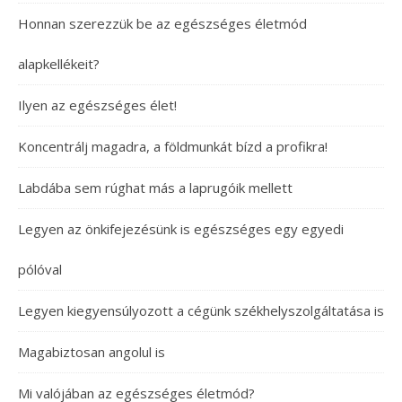
Honnan szerezzük be az egészséges életmód
alapkellékeit?
Ilyen az egészséges élet!
Koncentrálj magadra, a földmunkát bízd a profikra!
Labdába sem rúghat más a laprugóik mellett
Legyen az önkifejezésünk is egészséges egy egyedi
pólóval
Legyen kiegyensúlyozott a cégünk székhelyszolgáltatása is
Magabiztosan angolul is
Mi valójában az egészséges életmód?