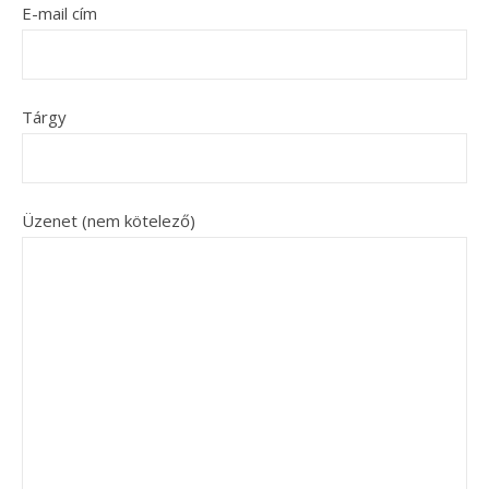
E-mail cím
Tárgy
Üzenet (nem kötelező)