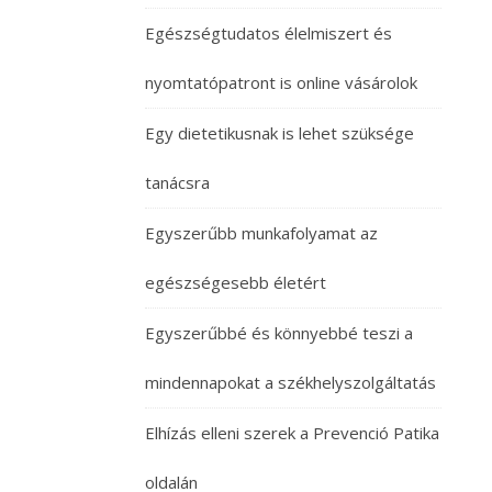
Egészségtudatos élelmiszert és
nyomtatópatront is online vásárolok
Egy dietetikusnak is lehet szüksége
tanácsra
Egyszerűbb munkafolyamat az
egészségesebb életért
Egyszerűbbé és könnyebbé teszi a
mindennapokat a székhelyszolgáltatás
Elhízás elleni szerek a Prevenció Patika
oldalán