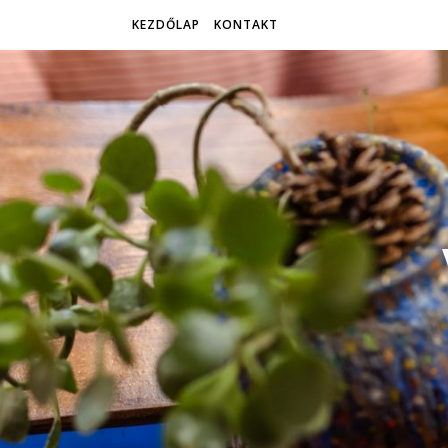
KEZDŐLAP
KONTAKT