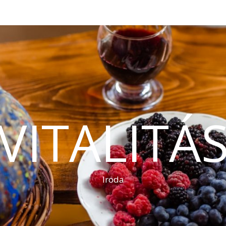
VITALITÁ
Iroda