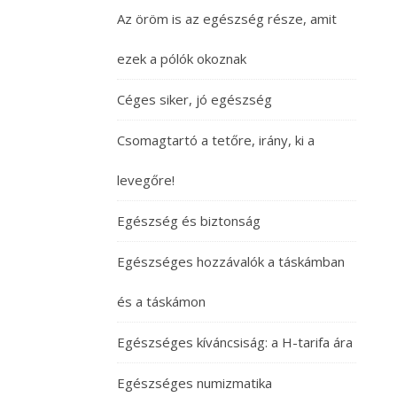
Az öröm is az egészség része, amit
ezek a pólók okoznak
Céges siker, jó egészség
Csomagtartó a tetőre, irány, ki a
levegőre!
Egészség és biztonság
Egészséges hozzávalók a táskámban
és a táskámon
Egészséges kíváncsiság: a H-tarifa ára
Egészséges numizmatika