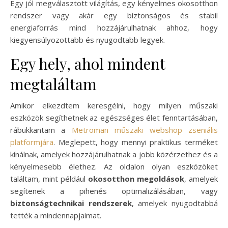
Egy jól megválasztott világítás, egy kényelmes okosotthon
rendszer vagy akár egy biztonságos és stabil
energiaforrás mind hozzájárulhatnak ahhoz, hogy
kiegyensúlyozottabb és nyugodtabb legyek.
Egy hely, ahol mindent
megtaláltam
Amikor elkezdtem keresgélni, hogy milyen műszaki
eszközök segíthetnek az egészséges élet fenntartásában,
rábukkantam a
Metroman műszaki webshop zseniális
platformjára
. Meglepett, hogy mennyi praktikus terméket
kínálnak, amelyek hozzájárulhatnak a jobb közérzethez és a
kényelmesebb élethez. Az oldalon olyan eszközöket
találtam, mint például
okosotthon megoldások
, amelyek
segítenek a pihenés optimalizálásában, vagy
biztonságtechnikai rendszerek
, amelyek nyugodtabbá
tették a mindennapjaimat.