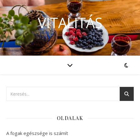
VITALITÁS
Iroda
OLDALAK
A fogak egészsége is számít