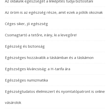
Az oldalunk egészségét a linképítés tudja biztosítani
Az öröm is az egészség része, amit ezek a pólók okoznak
Céges siker, jó egészség
Csomagtartó a tetőre, irány, ki a levegőre!
Egészség és biztonság
Egészséges hozzávalók a táskámban és a táskámon
Egészséges kíváncsiság: a H-tarifa ára
Egészséges numizmatika
Egészségtudatos élelmiszert és nyomtatópatront is online
vásárolok