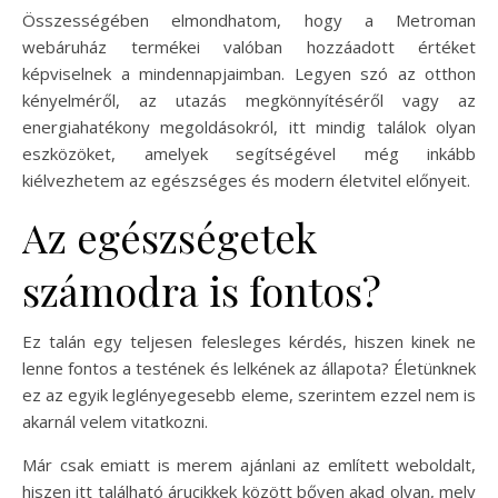
Összességében elmondhatom, hogy a Metroman
webáruház termékei valóban hozzáadott értéket
képviselnek a mindennapjaimban. Legyen szó az otthon
kényelméről, az utazás megkönnyítéséről vagy az
energiahatékony megoldásokról, itt mindig találok olyan
eszközöket, amelyek segítségével még inkább
kiélvezhetem az egészséges és modern életvitel előnyeit.
Az egészségetek
számodra is fontos?
Ez talán egy teljesen felesleges kérdés, hiszen kinek ne
lenne fontos a testének és lelkének az állapota? Életünknek
ez az egyik leglényegesebb eleme, szerintem ezzel nem is
akarnál velem vitatkozni.
Már csak emiatt is merem ajánlani az említett weboldalt,
hiszen itt található árucikkek között bőven akad olyan, mely