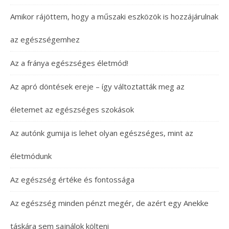
Amikor rájöttem, hogy a műszaki eszközök is hozzájárulnak
az egészségemhez
Az a fránya egészséges életmód!
Az apró döntések ereje – így változtatták meg az
életemet az egészséges szokások
Az autónk gumija is lehet olyan egészséges, mint az
életmódunk
Az egészség értéke és fontossága
Az egészség minden pénzt megér, de azért egy Anekke
táskára sem sajnálok költeni