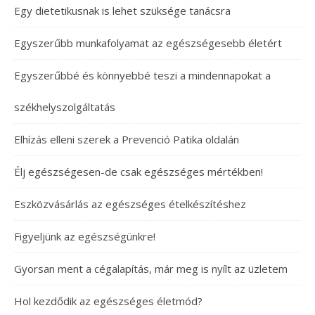
Egy dietetikusnak is lehet szüksége tanácsra
Egyszerűbb munkafolyamat az egészségesebb életért
Egyszerűbbé és könnyebbé teszi a mindennapokat a
székhelyszolgáltatás
Elhízás elleni szerek a Prevenció Patika oldalán
Élj egészségesen-de csak egészséges mértékben!
Eszközvásárlás az egészséges ételkészítéshez
Figyeljünk az egészségünkre!
Gyorsan ment a cégalapítás, már meg is nyílt az üzletem
Hol kezdődik az egészséges életmód?