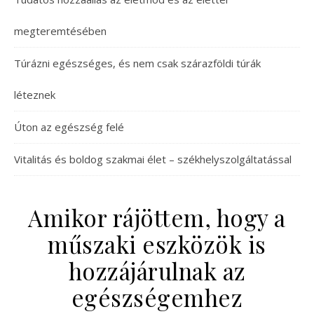
megteremtésében
Túrázni egészséges, és nem csak szárazföldi túrák
léteznek
Úton az egészség felé
Vitalitás és boldog szakmai élet – székhelyszolgáltatással
Amikor rájöttem, hogy a
műszaki eszközök is
hozzájárulnak az
egészségemhez