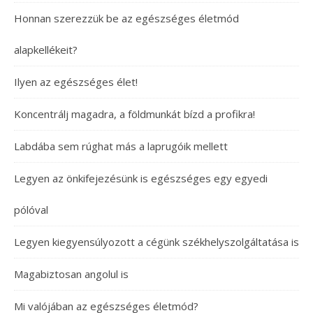
Honnan szerezzük be az egészséges életmód
alapkellékeit?
Ilyen az egészséges élet!
Koncentrálj magadra, a földmunkát bízd a profikra!
Labdába sem rúghat más a laprugóik mellett
Legyen az önkifejezésünk is egészséges egy egyedi
pólóval
Legyen kiegyensúlyozott a cégünk székhelyszolgáltatása is
Magabiztosan angolul is
Mi valójában az egészséges életmód?