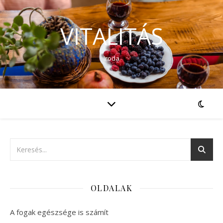
VITALITÁS
Iroda
OLDALAK
A fogak egészsége is számít