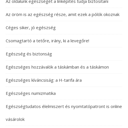
Az oldalunk egészségét a linképítés tudja biztosítani
Az öröm is az egészség része, amit ezek a pólók okoznak
Céges siker, jó egészség
Csomagtartó a tetőre, irány, ki a levegőre!
Egészség és biztonság
Egészséges hozzávalók a táskámban és a táskámon
Egészséges kíváncsiság: a H-tarifa ára
Egészséges numizmatika
Egészségtudatos élelmiszert és nyomtatópatront is online
vásárolok