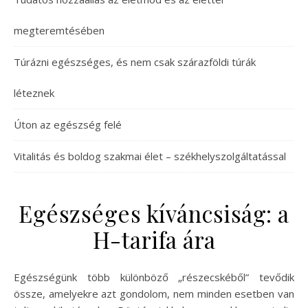
megteremtésében
Túrázni egészséges, és nem csak szárazföldi túrák
léteznek
Úton az egészség felé
Vitalitás és boldog szakmai élet – székhelyszolgáltatással
Egészséges kíváncsiság: a
H-tarifa ára
Egészségünk több különböző „részecskéből” tevődik
össze, amelyekre azt gondolom, nem minden esetben van