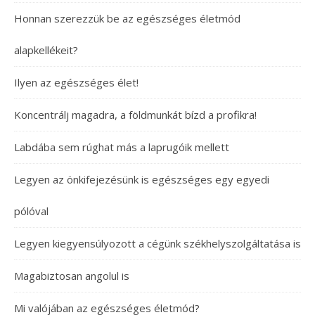
Honnan szerezzük be az egészséges életmód
alapkellékeit?
Ilyen az egészséges élet!
Koncentrálj magadra, a földmunkát bízd a profikra!
Labdába sem rúghat más a laprugóik mellett
Legyen az önkifejezésünk is egészséges egy egyedi
pólóval
Legyen kiegyensúlyozott a cégünk székhelyszolgáltatása is
Magabiztosan angolul is
Mi valójában az egészséges életmód?