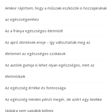
Amikor rájöttem, hogy a műszaki eszközök is hozzájárulnak
az egészségemhez
Az a fránya egészséges életmód!
Az apró döntések ereje – így változtatták meg az
életemet az egészséges szokások
Az autónk gumija is lehet olyan egészséges, mint az
életmódunk
Az egészség értéke és fontossága
Az egészség minden pénzt megér, de azért egy Anekke
táskára sem sajnálok költeni