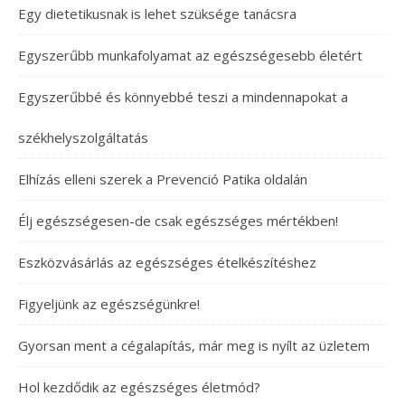
Egy dietetikusnak is lehet szüksége tanácsra
Egyszerűbb munkafolyamat az egészségesebb életért
Egyszerűbbé és könnyebbé teszi a mindennapokat a
székhelyszolgáltatás
Elhízás elleni szerek a Prevenció Patika oldalán
Élj egészségesen-de csak egészséges mértékben!
Eszközvásárlás az egészséges ételkészítéshez
Figyeljünk az egészségünkre!
Gyorsan ment a cégalapítás, már meg is nyílt az üzletem
Hol kezdődik az egészséges életmód?