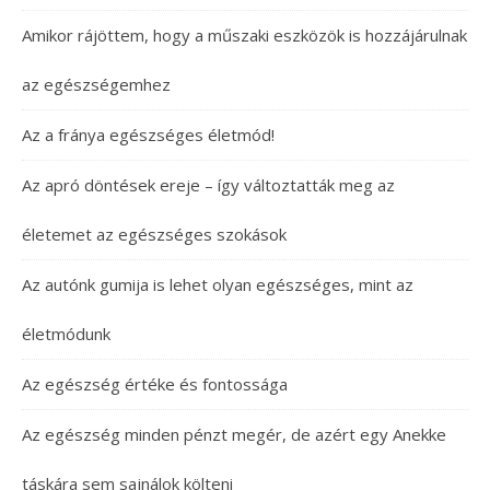
Amikor rájöttem, hogy a műszaki eszközök is hozzájárulnak
az egészségemhez
Az a fránya egészséges életmód!
Az apró döntések ereje – így változtatták meg az
életemet az egészséges szokások
Az autónk gumija is lehet olyan egészséges, mint az
életmódunk
Az egészség értéke és fontossága
Az egészség minden pénzt megér, de azért egy Anekke
táskára sem sajnálok költeni