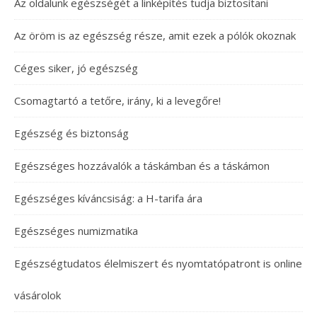
Az oldalunk egészségét a linképítés tudja biztosítani
Az öröm is az egészség része, amit ezek a pólók okoznak
Céges siker, jó egészség
Csomagtartó a tetőre, irány, ki a levegőre!
Egészség és biztonság
Egészséges hozzávalók a táskámban és a táskámon
Egészséges kíváncsiság: a H-tarifa ára
Egészséges numizmatika
Egészségtudatos élelmiszert és nyomtatópatront is online
vásárolok