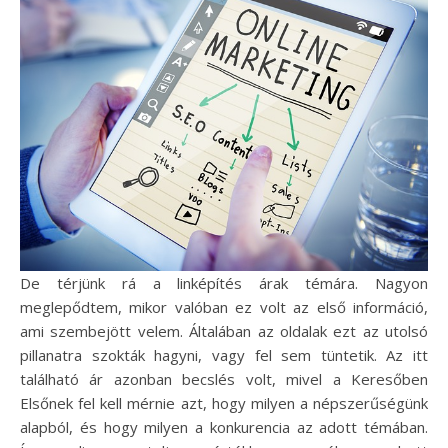
De térjünk rá a linképítés árak témára. Nagyon
meglepődtem, mikor valóban ez volt az első információ,
ami szembejött velem. Általában az oldalak ezt az utolsó
pillanatra szokták hagyni, vagy fel sem tüntetik. Az itt
található ár azonban becslés volt, mivel a Keresőben
Elsőnek fel kell mérnie azt, hogy milyen a népszerűségünk
alapból, és hogy milyen a konkurencia az adott témában.