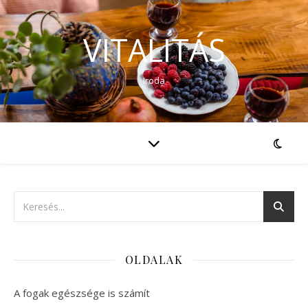
VITALITÁS
Iroda
OLDALAK
A fogak egészsége is számít