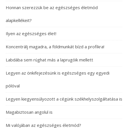
Honnan szerezzük be az egészséges életmód
alapkellékeit?
Ilyen az egészséges élet!
Koncentrálj magadra, a földmunkát bízd a profikra!
Labdába sem rúghat más a laprugóik mellett
Legyen az önkifejezésünk is egészséges egy egyedi
pólóval
Legyen kiegyensúlyozott a cégünk székhelyszolgáltatása is
Magabiztosan angolul is
Mi valójában az egészséges életmód?