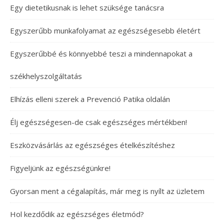
Egy dietetikusnak is lehet szüksége tanácsra
Egyszerűbb munkafolyamat az egészségesebb életért
Egyszerűbbé és könnyebbé teszi a mindennapokat a
székhelyszolgáltatás
Elhízás elleni szerek a Prevenció Patika oldalán
Élj egészségesen-de csak egészséges mértékben!
Eszközvásárlás az egészséges ételkészítéshez
Figyeljünk az egészségünkre!
Gyorsan ment a cégalapítás, már meg is nyílt az üzletem
Hol kezdődik az egészséges életmód?