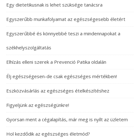
Egy dietetikusnak is lehet szüksége tanácsra
Egyszerűbb munkafolyamat az egészségesebb életért
Egyszerűbbé és könnyebbé teszi a mindennapokat a
székhelyszolgáltatás
Elhízás elleni szerek a Prevenció Patika oldalán
Élj egészségesen-de csak egészséges mértékben!
Eszközvásárlás az egészséges ételkészítéshez
Figyeljünk az egészségünkre!
Gyorsan ment a cégalapítás, már meg is nyílt az üzletem
Hol kezdődik az egészséges életmód?