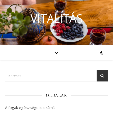
VITALITÁS
Iroda
OLDALAK
A fogak egészsége is számít