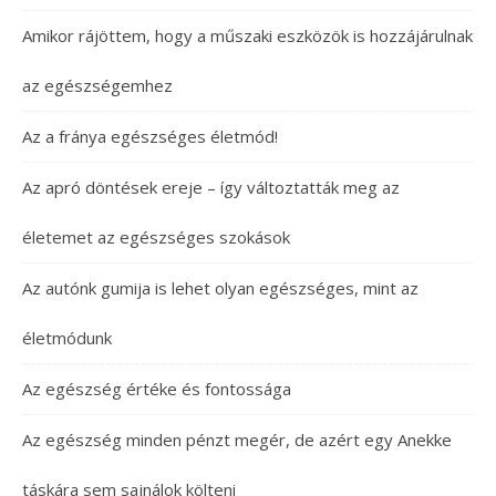
Amikor rájöttem, hogy a műszaki eszközök is hozzájárulnak
az egészségemhez
Az a fránya egészséges életmód!
Az apró döntések ereje – így változtatták meg az
életemet az egészséges szokások
Az autónk gumija is lehet olyan egészséges, mint az
életmódunk
Az egészség értéke és fontossága
Az egészség minden pénzt megér, de azért egy Anekke
táskára sem sajnálok költeni