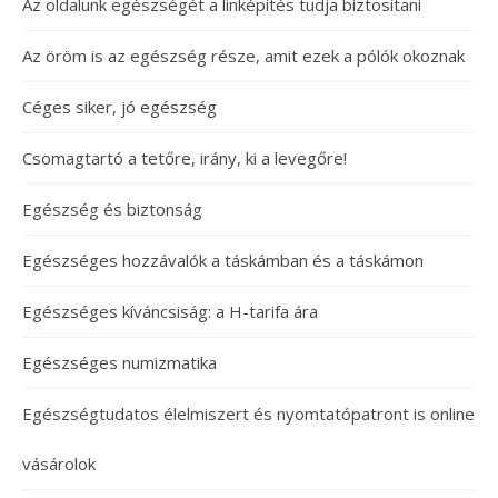
Az oldalunk egészségét a linképítés tudja biztosítani
Az öröm is az egészség része, amit ezek a pólók okoznak
Céges siker, jó egészség
Csomagtartó a tetőre, irány, ki a levegőre!
Egészség és biztonság
Egészséges hozzávalók a táskámban és a táskámon
Egészséges kíváncsiság: a H-tarifa ára
Egészséges numizmatika
Egészségtudatos élelmiszert és nyomtatópatront is online
vásárolok