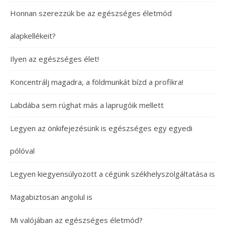
Honnan szerezzük be az egészséges életmód
alapkellékeit?
Ilyen az egészséges élet!
Koncentrálj magadra, a földmunkát bízd a profikra!
Labdába sem rúghat más a laprugóik mellett
Legyen az önkifejezésünk is egészséges egy egyedi
pólóval
Legyen kiegyensúlyozott a cégünk székhelyszolgáltatása is
Magabiztosan angolul is
Mi valójában az egészséges életmód?