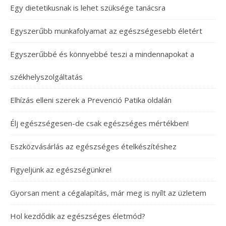
Egy dietetikusnak is lehet szüksége tanácsra
Egyszerűbb munkafolyamat az egészségesebb életért
Egyszerűbbé és könnyebbé teszi a mindennapokat a
székhelyszolgáltatás
Elhízás elleni szerek a Prevenció Patika oldalán
Élj egészségesen-de csak egészséges mértékben!
Eszközvásárlás az egészséges ételkészítéshez
Figyeljünk az egészségünkre!
Gyorsan ment a cégalapítás, már meg is nyílt az üzletem
Hol kezdődik az egészséges életmód?