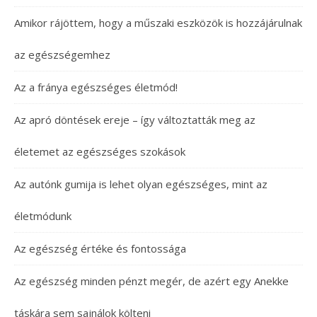
Amikor rájöttem, hogy a műszaki eszközök is hozzájárulnak
az egészségemhez
Az a fránya egészséges életmód!
Az apró döntések ereje – így változtatták meg az
életemet az egészséges szokások
Az autónk gumija is lehet olyan egészséges, mint az
életmódunk
Az egészség értéke és fontossága
Az egészség minden pénzt megér, de azért egy Anekke
táskára sem sajnálok költeni