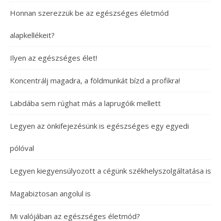
Honnan szerezzük be az egészséges életmód
alapkellékeit?
Ilyen az egészséges élet!
Koncentrálj magadra, a földmunkát bízd a profikra!
Labdába sem rúghat más a laprugóik mellett
Legyen az önkifejezésünk is egészséges egy egyedi
pólóval
Legyen kiegyensúlyozott a cégünk székhelyszolgáltatása is
Magabiztosan angolul is
Mi valójában az egészséges életmód?