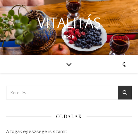
VITALITÁS
Iroda
OLDALAK
A fogak egészsége is számít