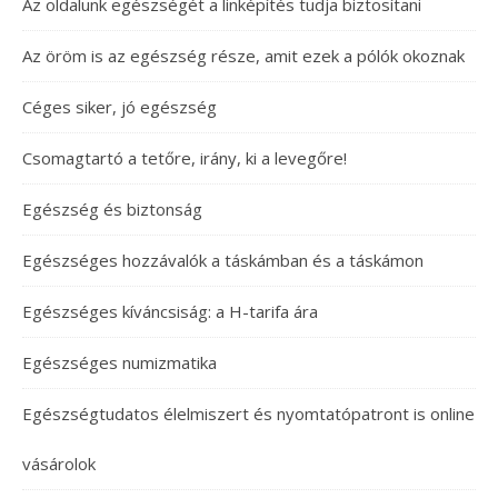
Az oldalunk egészségét a linképítés tudja biztosítani
Az öröm is az egészség része, amit ezek a pólók okoznak
Céges siker, jó egészség
Csomagtartó a tetőre, irány, ki a levegőre!
Egészség és biztonság
Egészséges hozzávalók a táskámban és a táskámon
Egészséges kíváncsiság: a H-tarifa ára
Egészséges numizmatika
Egészségtudatos élelmiszert és nyomtatópatront is online
vásárolok