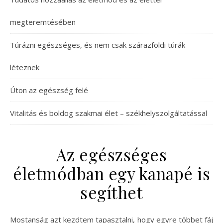
megteremtésében
Túrázni egészséges, és nem csak szárazföldi túrák
léteznek
Úton az egészség felé
Vitalitás és boldog szakmai élet – székhelyszolgáltatással
Az egészséges
életmódban egy kanapé is
segíthet
Mostanság azt kezdtem tapasztalni, hogy egyre többet fáj