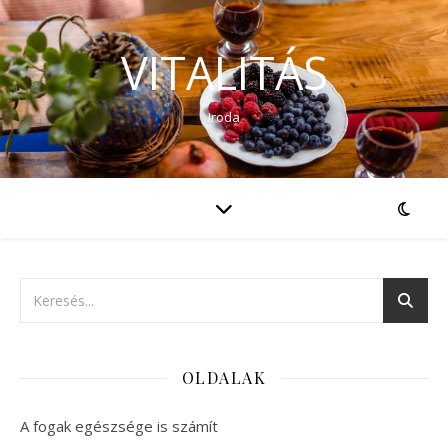
VITALITÁS
Iroda
OLDALAK
A fogak egészsége is számít