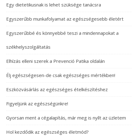
Egy dietetikusnak is lehet szüksége tanácsra
Egyszerűbb munkafolyamat az egészségesebb életért
Egyszerűbbé és könnyebbé teszi a mindennapokat a
székhelyszolgáltatás
Elhízás elleni szerek a Prevenció Patika oldalán
Élj egészségesen-de csak egészséges mértékben!
Eszközvásárlás az egészséges ételkészítéshez
Figyeljünk az egészségünkre!
Gyorsan ment a cégalapítás, már meg is nyílt az üzletem
Hol kezdődik az egészséges életmód?