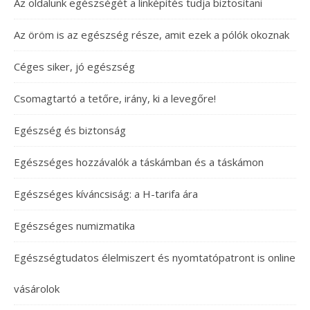
Az oldalunk egészségét a linképítés tudja biztosítani
Az öröm is az egészség része, amit ezek a pólók okoznak
Céges siker, jó egészség
Csomagtartó a tetőre, irány, ki a levegőre!
Egészség és biztonság
Egészséges hozzávalók a táskámban és a táskámon
Egészséges kíváncsiság: a H-tarifa ára
Egészséges numizmatika
Egészségtudatos élelmiszert és nyomtatópatront is online
vásárolok