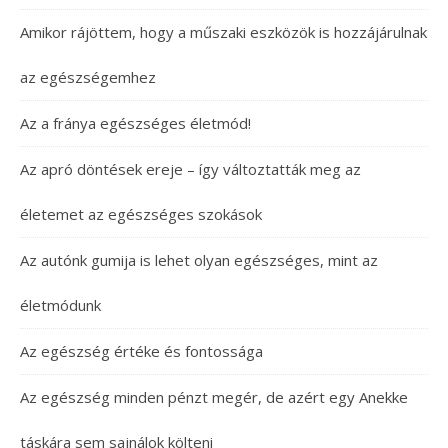
Amikor rájöttem, hogy a műszaki eszközök is hozzájárulnak
az egészségemhez
Az a fránya egészséges életmód!
Az apró döntések ereje – így változtatták meg az
életemet az egészséges szokások
Az autónk gumija is lehet olyan egészséges, mint az
életmódunk
Az egészség értéke és fontossága
Az egészség minden pénzt megér, de azért egy Anekke
táskára sem sajnálok költeni