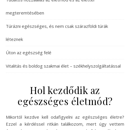
megteremtésében
Túrázni egészséges, és nem csak szárazföldi túrák
léteznek
Úton az egészség felé
Vitalitás és boldog szakmai élet – székhelyszolgáltatással
Hol kezdődik az
egészséges életmód?
Mikortól kezdve kell odafigyelni az egészséges életre?
Ezzel a kérdéssel ritkán találkozom, mert úgy vettem