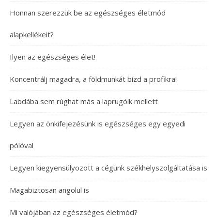
Honnan szerezzük be az egészséges életmód
alapkellékeit?
Ilyen az egészséges élet!
Koncentrálj magadra, a földmunkát bízd a profikra!
Labdába sem rúghat más a laprugóik mellett
Legyen az önkifejezésünk is egészséges egy egyedi
pólóval
Legyen kiegyensúlyozott a cégünk székhelyszolgáltatása is
Magabiztosan angolul is
Mi valójában az egészséges életmód?