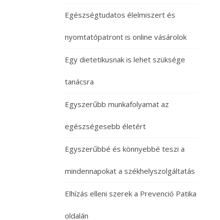
Egészségtudatos élelmiszert és
nyomtatópatront is online vásárolok
Egy dietetikusnak is lehet szüksége
tanácsra
Egyszerűbb munkafolyamat az
egészségesebb életért
Egyszerűbbé és könnyebbé teszi a
mindennapokat a székhelyszolgáltatás
Elhízás elleni szerek a Prevenció Patika
oldalán