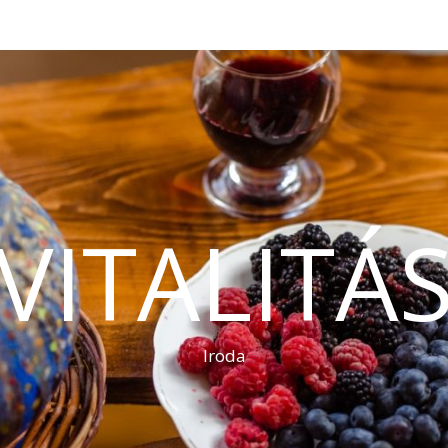
VITALITÁ
Iroda