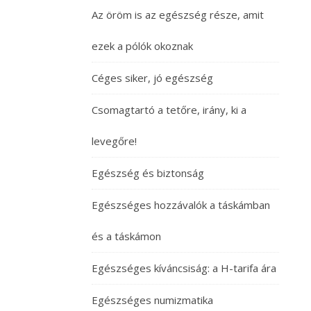
Az öröm is az egészség része, amit
ezek a pólók okoznak
Céges siker, jó egészség
Csomagtartó a tetőre, irány, ki a
levegőre!
Egészség és biztonság
Egészséges hozzávalók a táskámban
és a táskámon
Egészséges kíváncsiság: a H-tarifa ára
Egészséges numizmatika