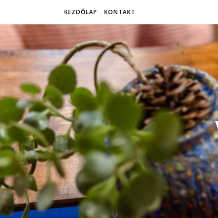
KEZDŐLAP
KONTAKT